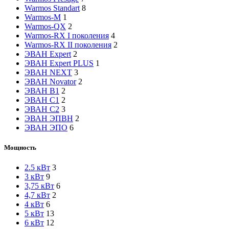
Warmos Standart
8
Warmos-M
1
Warmos-QX
2
Warmos-RX I поколения
4
Warmos-RX II поколения
2
ЭВАН Expert
2
ЭВАН Expert PLUS
1
ЭВАН NEXT
3
ЭВАН Novator
2
ЭВАН В1
2
ЭВАН С1
2
ЭВАН С2
3
ЭВАН ЭПВН
2
ЭВАН ЭПО
6
Мощность
2.5 кВт
3
3 кВт
9
3,75 кВт
6
4,7 кВт
2
4 кВт
6
5 кВт
13
6 кВт
12