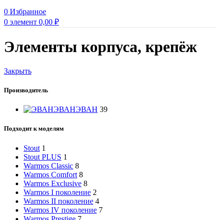
0
Избранное
0
элемент
0,00
₽
Элементы корпуса, крепёж
Закрыть
Производитель
ЭВАН
ЭВАН
39
Подходит к моделям
Stout
1
Stout PLUS
1
Warmos Classic
8
Warmos Comfort
8
Warmos Exclusive
8
Warmos I поколение
2
Warmos II поколение
4
Warmos IV поколение
7
Warmos Prestige
7