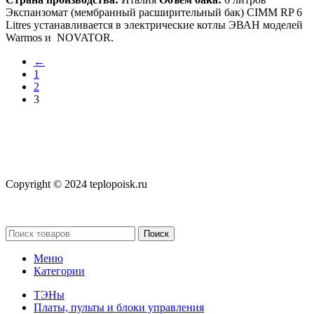
Экспанзомат (мембранный расширительный бак) CIMM RP 6
Litres устанавливается в электрические котлы ЭВАН моделей
Warmos и NOVATOR.
←
1
2
3
Copyright © 2024 teplopoisk.ru
Поиск
Меню
Категории
ТЭНы
Платы, пульты и блоки управления