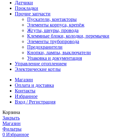
Датчики
Прокладки
Прочие запчасти
Пускатели, контакторы
Элементы корпуса, крепёж
Жгуты, шнуры, провода
Клеммные блоки, колодки, перемычки
Элементы трубопровода
Предохранители
Кнопки, лампы, выключатели
Упаковка и документация
Управление отоплением
Электрические котлы
Магазин
Оплата и доставка
Контакты
Избранное
Вход / Регистрация
Корзина
Закрыть
Магазин
Фильтры
0
Избранное