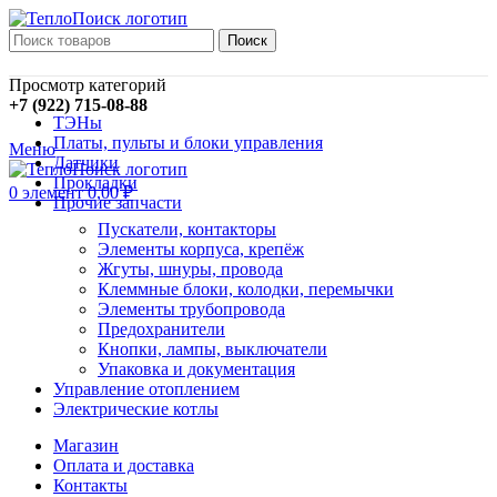
Поиск
Просмотр категорий
+7 (922) 715-08-88
ТЭНы
Платы, пульты и блоки управления
Меню
Датчики
Прокладки
0
элемент
0,00
₽
Прочие запчасти
Пускатели, контакторы
Элементы корпуса, крепёж
Жгуты, шнуры, провода
Клеммные блоки, колодки, перемычки
Элементы трубопровода
Предохранители
Кнопки, лампы, выключатели
Упаковка и документация
Управление отоплением
Электрические котлы
Магазин
Оплата и доставка
Контакты