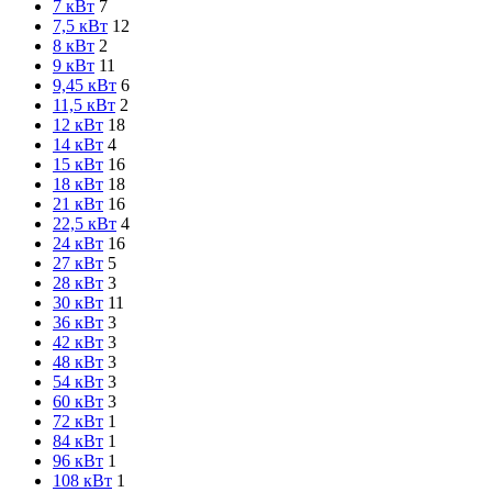
7 кВт
7
7,5 кВт
12
8 кВт
2
9 кВт
11
9,45 кВт
6
11,5 кВт
2
12 кВт
18
14 кВт
4
15 кВт
16
18 кВт
18
21 кВт
16
22,5 кВт
4
24 кВт
16
27 кВт
5
28 кВт
3
30 кВт
11
36 кВт
3
42 кВт
3
48 кВт
3
54 кВт
3
60 кВт
3
72 кВт
1
84 кВт
1
96 кВт
1
108 кВт
1