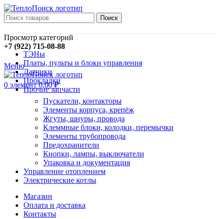
Поиск
Просмотр категорий
+7 (922) 715-08-88
ТЭНы
Платы, пульты и блоки управления
Меню
Датчики
Прокладки
0
элемент
0,00
₽
Прочие запчасти
Пускатели, контакторы
Элементы корпуса, крепёж
Жгуты, шнуры, провода
Клеммные блоки, колодки, перемычки
Элементы трубопровода
Предохранители
Кнопки, лампы, выключатели
Упаковка и документация
Управление отоплением
Электрические котлы
Магазин
Оплата и доставка
Контакты