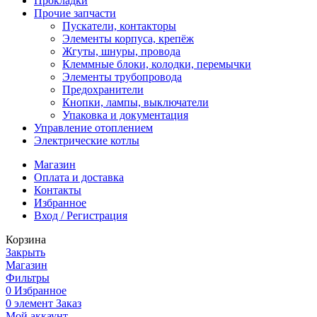
Прокладки
Прочие запчасти
Пускатели, контакторы
Элементы корпуса, крепёж
Жгуты, шнуры, провода
Клеммные блоки, колодки, перемычки
Элементы трубопровода
Предохранители
Кнопки, лампы, выключатели
Упаковка и документация
Управление отоплением
Электрические котлы
Магазин
Оплата и доставка
Контакты
Избранное
Вход / Регистрация
Корзина
Закрыть
Магазин
Фильтры
0
Избранное
0
элемент
Заказ
Мой аккаунт