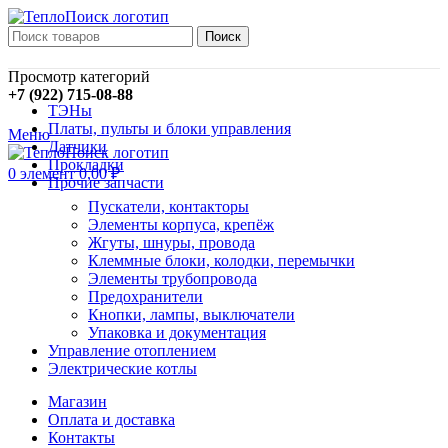
Поиск
Просмотр категорий
+7 (922) 715-08-88
ТЭНы
Платы, пульты и блоки управления
Меню
Датчики
Прокладки
0
элемент
0,00
₽
Прочие запчасти
Пускатели, контакторы
Элементы корпуса, крепёж
Жгуты, шнуры, провода
Клеммные блоки, колодки, перемычки
Элементы трубопровода
Предохранители
Кнопки, лампы, выключатели
Упаковка и документация
Управление отоплением
Электрические котлы
Магазин
Оплата и доставка
Контакты