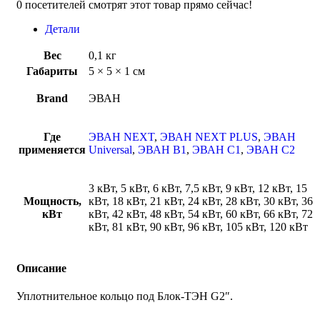
0
посетителей смотрят этот товар прямо сейчас!
Детали
Вес
0,1 кг
Габариты
5 × 5 × 1 см
Brand
ЭВАН
Где
ЭВАН NEXT
,
ЭВАН NEXT PLUS
,
ЭВАН
применяется
Universal
,
ЭВАН В1
,
ЭВАН С1
,
ЭВАН С2
3 кВт, 5 кВт, 6 кВт, 7,5 кВт, 9 кВт, 12 кВт, 15
Мощность,
кВт, 18 кВт, 21 кВт, 24 кВт, 28 кВт, 30 кВт, 36
кВт
кВт, 42 кВт, 48 кВт, 54 кВт, 60 кВт, 66 кВт, 72
кВт, 81 кВт, 90 кВт, 96 кВт, 105 кВт, 120 кВт
Описание
Уплотнительное кольцо под Блок-ТЭН G2″.