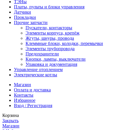
ТЭНы
Платы, пульты и блоки управления
Датчики
Прокладки
Прочие запчасти
Пускатели, контакторы
Элементы корпуса, крепёж
Жгуты, шнуры, провода
Клеммные блоки, колодки, перемычки
Элементы трубопровода
Предохранители
Кнопки, лампы, выключатели
Упаковка и документация
Управление отоплением
Электрические котлы
Магазин
Оплата и доставка
Контакты
Избранное
Вход / Регистрация
Корзина
Закрыть
Магазин