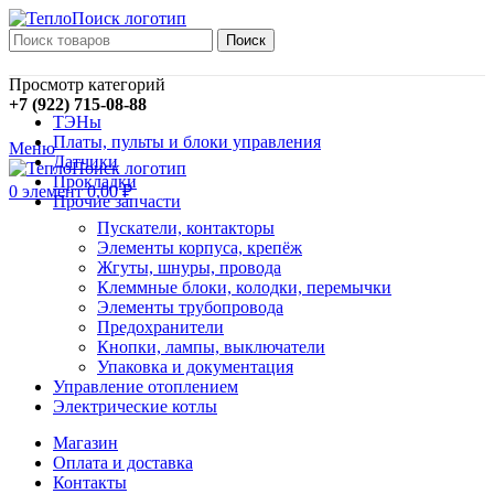
Поиск
Просмотр категорий
+7 (922) 715-08-88
ТЭНы
Платы, пульты и блоки управления
Меню
Датчики
Прокладки
0
элемент
0,00
₽
Прочие запчасти
Пускатели, контакторы
Элементы корпуса, крепёж
Жгуты, шнуры, провода
Клеммные блоки, колодки, перемычки
Элементы трубопровода
Предохранители
Кнопки, лампы, выключатели
Упаковка и документация
Управление отоплением
Электрические котлы
Магазин
Оплата и доставка
Контакты