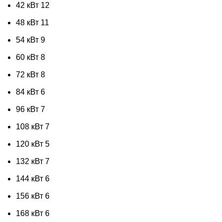
42 кВт
12
48 кВт
11
54 кВт
9
60 кВт
8
72 кВт
8
84 кВт
6
96 кВт
7
108 кВт
7
120 кВт
5
132 кВт
7
144 кВт
6
156 кВт
6
168 кВт
6