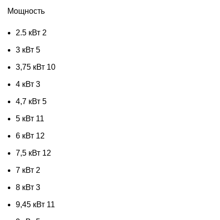
Мощность
2.5 кВт
2
3 кВт
5
3,75 кВт
10
4 кВт
3
4,7 кВт
5
5 кВт
11
6 кВт
12
7,5 кВт
12
7 кВт
2
8 кВт
3
9,45 кВт
11