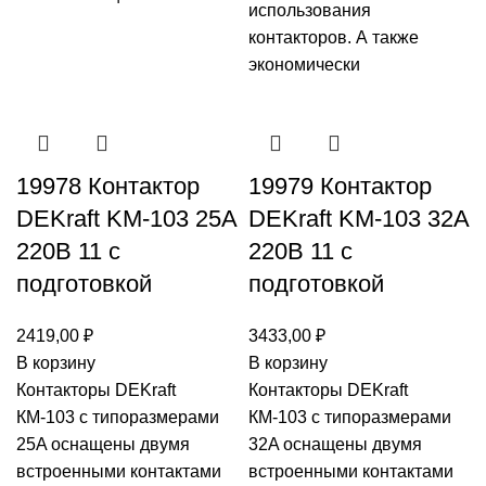
использования
контакторов. А также
экономически
19978 Контактор
19979 Контактор
DEKraft KM-103 25A
DEKraft KM-103 32A
220В 11 с
220В 11 с
подготовкой
подготовкой
2419,00
₽
3433,00
₽
В корзину
В корзину
Контакторы DEKraft
Контакторы DEKraft
КМ-103 с типоразмерами
КМ-103 с типоразмерами
25A оснащены двумя
32A оснащены двумя
встроенными контактами
встроенными контактами