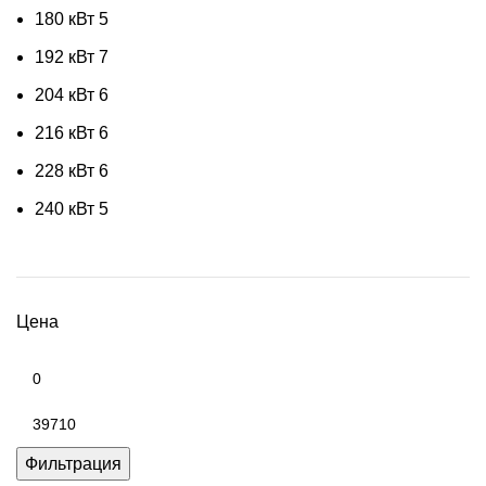
180 кВт
5
192 кВт
7
204 кВт
6
216 кВт
6
228 кВт
6
240 кВт
5
Цена
Минимальная
цена
Максимальная
цена
Фильтрация