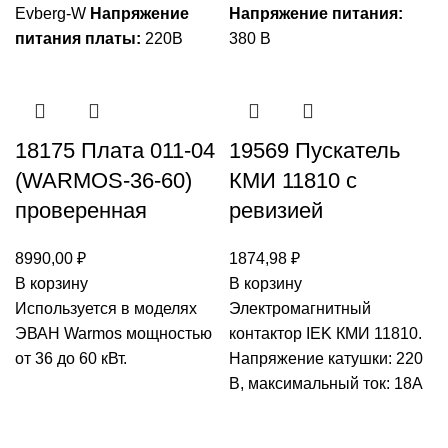
Evberg-W
Напряжение
Напряжение питания:
питания платы:
220В
380 В
18175 Плата 011-04
19569 Пускатель
(WARMOS-36-60)
КМИ 11810 с
проверенная
ревизией
8990,00
₽
1874,98
₽
В корзину
В корзину
Используется в моделях
Электромагнитный
ЭВАН Warmos мощностью
контактор IEK КМИ 11810.
от 36 до 60 кВт.
Напряжение катушки: 220
В, максимальный ток: 18А