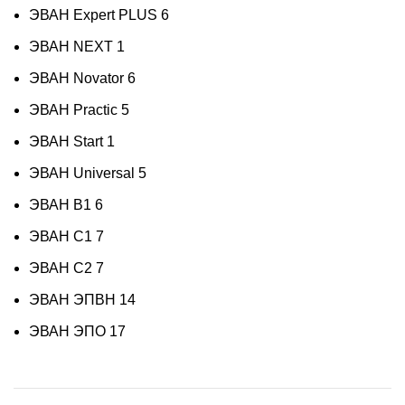
ЭВАН Expert PLUS
6
ЭВАН NEXT
1
ЭВАН Novator
6
ЭВАН Practic
5
ЭВАН Start
1
ЭВАН Universal
5
ЭВАН В1
6
ЭВАН С1
7
ЭВАН С2
7
ЭВАН ЭПВН
14
ЭВАН ЭПО
17