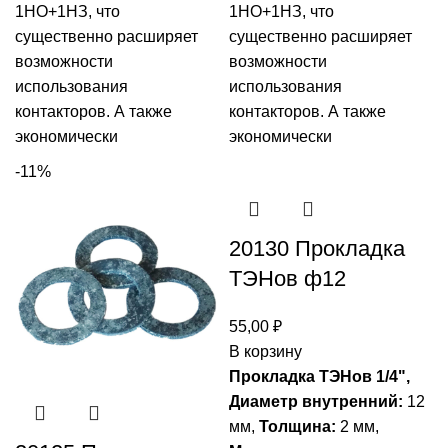
1НО+1НЗ, что
1НО+1НЗ, что
существенно расширяет
существенно расширяет
возможности
возможности
использования
использования
контакторов. А также
контакторов. А также
экономически
экономически
-11%
20130 Прокладка
ТЭНов ф12
55,00
₽
В корзину
Прокладка ТЭНов 1/4",
Диаметр внутренний:
12
мм,
Толщина:
2 мм,