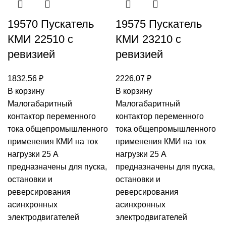
19570 Пускатель
19575 Пускатель
КМИ 22510 с
КМИ 23210 с
ревизией
ревизией
1832,56
₽
2226,07
₽
В корзину
В корзину
Малогабаритный
Малогабаритный
контактор переменного
контактор переменного
тока общепромышленного
тока общепромышленного
применения КМИ на ток
применения КМИ на ток
нагрузки 25 А
нагрузки 25 А
предназначены для пуска,
предназначены для пуска,
остановки и
остановки и
реверсирования
реверсирования
асинхронных
асинхронных
электродвигателей
электродвигателей