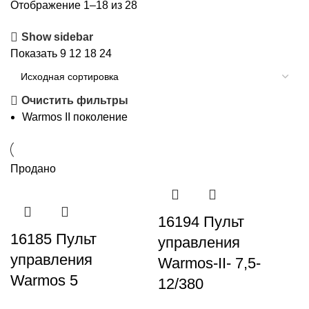
Отображение 1–18 из 28
Show sidebar
Показать
9
12
18
24
Очистить фильтры
Warmos II поколение
Продано
16194 Пульт
16185 Пульт
управления
управления
Warmos-II- 7,5-
Warmos 5
12/380