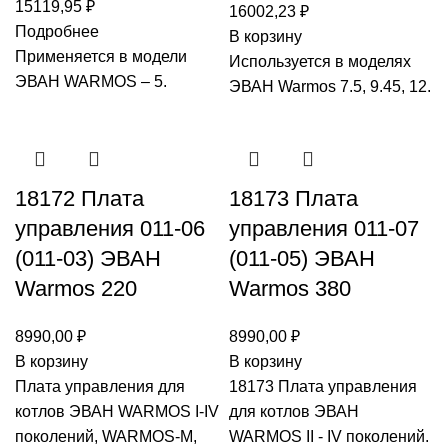
15119,95
₽
16002,23
₽
Подробнее
В корзину
Применяется в модели
Используется в моделях
ЭВАН WARMOS – 5.
ЭВАН Warmos 7.5, 9.45, 12.
18172 Плата
18173 Плата
управления 011-06
управления 011-07
(011-03) ЭВАН
(011-05) ЭВАН
Warmos 220
Warmos 380
8990,00
₽
8990,00
₽
В корзину
В корзину
Плата управления для
18173 Плата управления
котлов ЭВАН WARMOS I-IV
для котлов ЭВАН
поколений, WARMOS-M,
WARMOS II - IV поколений.