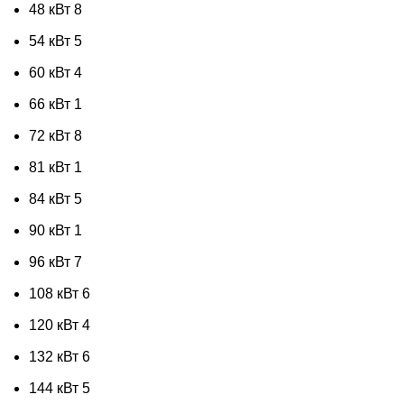
48 кВт
8
54 кВт
5
60 кВт
4
66 кВт
1
72 кВт
8
81 кВт
1
84 кВт
5
90 кВт
1
96 кВт
7
108 кВт
6
120 кВт
4
132 кВт
6
144 кВт
5