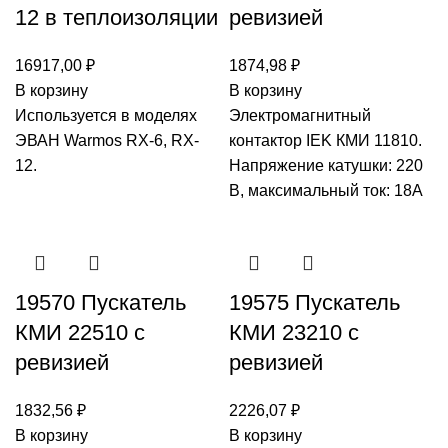
12 в теплоизоляции
ревизией
16917,00
₽
1874,98
₽
В корзину
В корзину
Используется в моделях
Электромагнитный
ЭВАН Warmos RX-6, RX-
контактор IEK КМИ 11810.
12.
Напряжение катушки: 220
В, максимальный ток: 18А
19570 Пускатель
19575 Пускатель
КМИ 22510 с
КМИ 23210 с
ревизией
ревизией
1832,56
₽
2226,07
₽
В корзину
В корзину