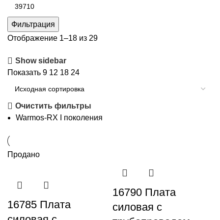
Максимальная
цена
Фильтрация
Отображение 1–18 из 29
Show sidebar
Показать
9
12
18
24
Очистить фильтры
Warmos-RX I поколения
Продано
16790 Плата
16785 Плата
силовая с
силовая с