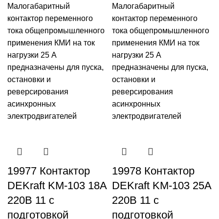
Малогабаритный
Малогабаритный
контактор переменного
контактор переменного
тока общепромышленного
тока общепромышленного
применения КМИ на ток
применения КМИ на ток
нагрузки 25 А
нагрузки 25 А
предназначены для пуска,
предназначены для пуска,
остановки и
остановки и
реверсирования
реверсирования
асинхронных
асинхронных
электродвигателей
электродвигателей
19977 Контактор
19978 Контактор
DEKraft KM-103 18А
DEKraft KM-103 25A
220В 11 с
220В 11 с
подготовкой
подготовкой