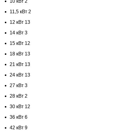
10 кВт
2
11,5 кВт
2
12 кВт
13
14 кВт
3
15 кВт
12
18 кВт
13
21 кВт
13
24 кВт
13
27 кВт
3
28 кВт
2
30 кВт
12
36 кВт
6
42 кВт
9