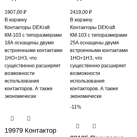
1907,00
₽
2419,00
₽
В корзину
В корзину
Контакторы DEKraft
Контакторы DEKraft
КМ-103 с типоразмерами
КМ-103 с типоразмерами
18А оснащены двумя
25A оснащены двумя
встроенными контактами
встроенными контактами
1НО+1НЗ, что
1НО+1НЗ, что
существенно расширяет
существенно расширяет
возможности
возможности
использования
использования
контакторов. А также
контакторов. А также
экономически
экономически
-11%
19979 Контактор