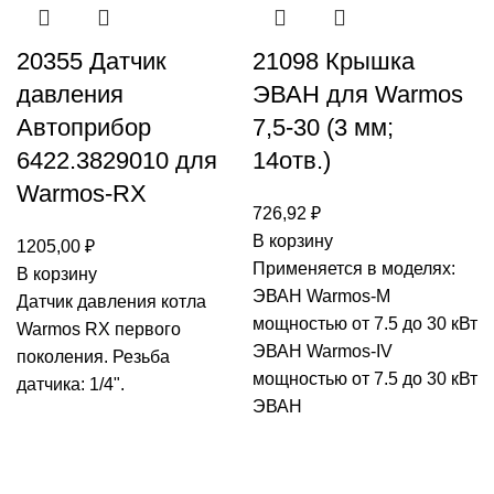
20355 Датчик
21098 Крышка
давления
ЭВАН для Warmos
Автоприбор
7,5-30 (3 мм;
6422.3829010 для
14отв.)
Warmos-RX
726,92
₽
В корзину
1205,00
₽
Применяется в моделях:
В корзину
ЭВАН Warmos-М
Датчик давления котла
мощностью от 7.5 до 30 кВт
Warmos RX первого
ЭВАН Warmos-IV
поколения. Резьба
мощностью от 7.5 до 30 кВт
датчика: 1/4".
ЭВАН