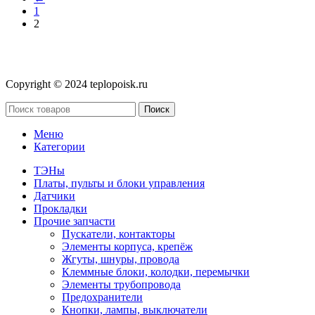
1
2
Copyright © 2024 teplopoisk.ru
Поиск
Меню
Категории
ТЭНы
Платы, пульты и блоки управления
Датчики
Прокладки
Прочие запчасти
Пускатели, контакторы
Элементы корпуса, крепёж
Жгуты, шнуры, провода
Клеммные блоки, колодки, перемычки
Элементы трубопровода
Предохранители
Кнопки, лампы, выключатели