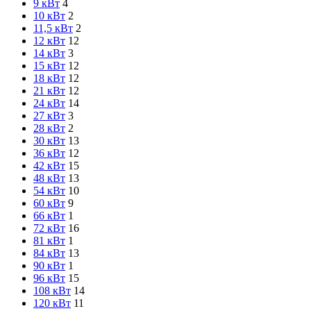
9 кВт
4
10 кВт
2
11,5 кВт
2
12 кВт
12
14 кВт
3
15 кВт
12
18 кВт
12
21 кВт
12
24 кВт
14
27 кВт
3
28 кВт
2
30 кВт
13
36 кВт
12
42 кВт
15
48 кВт
13
54 кВт
10
60 кВт
9
66 кВт
1
72 кВт
16
81 кВт
1
84 кВт
13
90 кВт
1
96 кВт
15
108 кВт
14
120 кВт
11