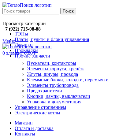
Поиск
Просмотр категорий
+7 (922) 715-08-88
ТЭНы
Платы, пульты и блоки управления
Меню
Датчики
Прокладки
0
элемент
0,00
₽
Прочие запчасти
Пускатели, контакторы
Элементы корпуса, крепёж
Жгуты, шнуры, провода
Клеммные блоки, колодки, перемычки
Элементы трубопровода
Предохранители
Кнопки, лампы, выключатели
Упаковка и документация
Управление отоплением
Электрические котлы
Магазин
Оплата и доставка
Контакты