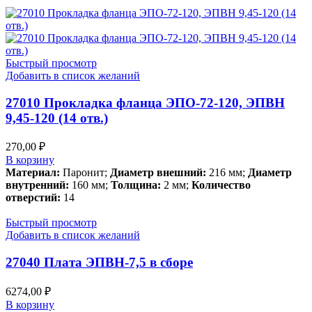
Быстрый просмотр
Добавить в список желаний
27010 Прокладка фланца ЭПО-72-120, ЭПВН
9,45-120 (14 отв.)
270,00
₽
В корзину
Материал:
Паронит;
Диаметр внешний:
216 мм;
Диаметр
внутренний:
160 мм;
Толщина:
2 мм;
Количество
отверстий:
14
Быстрый просмотр
Добавить в список желаний
27040 Плата ЭПВН-7,5 в сборе
6274,00
₽
В корзину