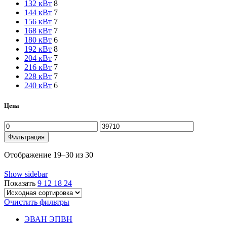
132 кВт
8
144 кВт
7
156 кВт
7
168 кВт
7
180 кВт
6
192 кВт
8
204 кВт
7
216 кВт
7
228 кВт
7
240 кВт
6
Цена
Минимальная
Максимальная
цена
цена
Фильтрация
Отображение 19–30 из 30
Show sidebar
Показать
9
12
18
24
Очистить фильтры
ЭВАН ЭПВН