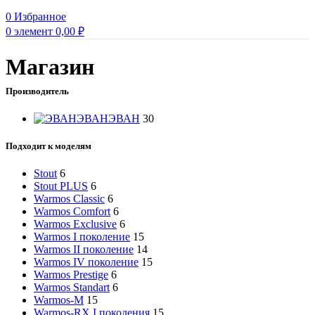
0
Избранное
0
элемент
0,00
₽
Магазин
Производитель
ЭВАН
ЭВАН
30
Подходит к моделям
Stout
6
Stout PLUS
6
Warmos Classic
6
Warmos Comfort
6
Warmos Exclusive
6
Warmos I поколение
15
Warmos II поколение
14
Warmos IV поколение
15
Warmos Prestige
6
Warmos Standart
6
Warmos-M
15
Warmos-RX I поколения
15