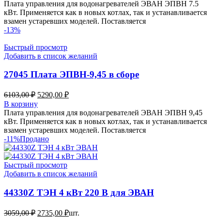
Плата управления для водонагревателей ЭВАН ЭПВН 7.5
кВт. Применяется как в новых котлах, так и устанавливается
взамен устаревших моделей. Поставляется
-13%
Быстрый просмотр
Добавить в список желаний
27045 Плата ЭПВН-9,45 в сборе
Первоначальная
Текущая
6103,00
₽
5290,00
₽
цена
цена:
В корзину
составляла
5290,00 ₽.
Плата управления для водонагревателей ЭВАН ЭПВН 9,45
6103,00 ₽.
кВт. Применяется как в новых котлах, так и устанавливается
взамен устаревших моделей. Поставляется
-11%
Продано
Быстрый просмотр
Добавить в список желаний
44330Z ТЭН 4 кВт 220 В для ЭВАН
Первоначальная
Текущая
3059,00
₽
2735,00
₽
шт.