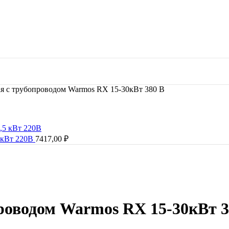
ая с трубопроводом Warmos RX 15-30кВт 380 В
5 кВт 220В
7417,00
₽
проводом Warmos RX 15-30кВт 3