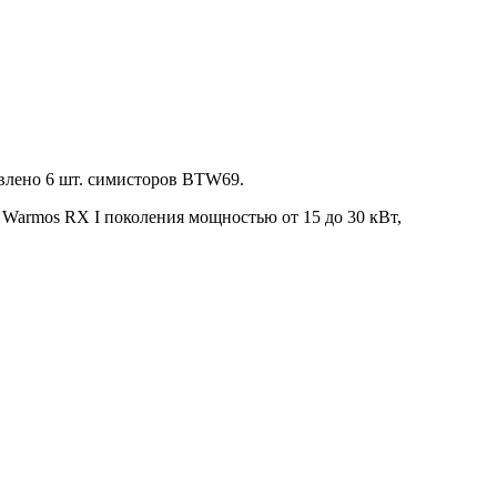
влено 6 шт. симисторов BTW69.
 Warmos RX I поколения мощностью от 15 до 30 кВт,