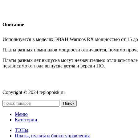
Описание
Используется в моделях ЭВАН Warmos RX мощностью от 15 до 
Платы разных номиналов мощности отличаются, помимо проче
Платы разных лет выпуска могут незначительно отличаться эле
независимо от года выпуска котла и версии ПО.
Copyright © 2024 teplopoisk.ru
Поиск
Меню
Категории
ТЭНы
Платы, пульты и блоки управления