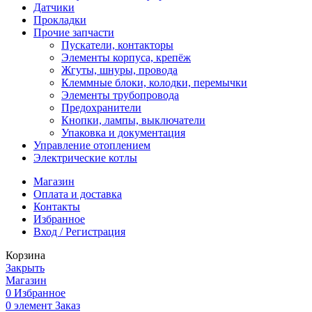
Датчики
Прокладки
Прочие запчасти
Пускатели, контакторы
Элементы корпуса, крепёж
Жгуты, шнуры, провода
Клеммные блоки, колодки, перемычки
Элементы трубопровода
Предохранители
Кнопки, лампы, выключатели
Упаковка и документация
Управление отоплением
Электрические котлы
Магазин
Оплата и доставка
Контакты
Избранное
Вход / Регистрация
Корзина
Закрыть
Магазин
0
Избранное
0
элемент
Заказ