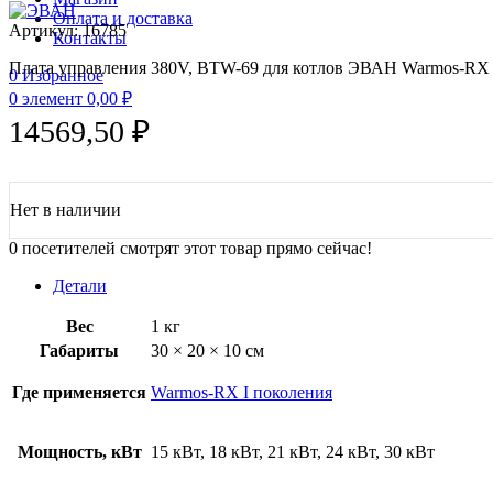
Оплата и доставка
Артикул:
16785
Контакты
Плата управления 380V, BTW-69 для котлов ЭВАН Warmos-RX I 
0
Избранное
0
элемент
0,00
₽
14569,50
₽
Нет в наличии
0
посетителей смотрят этот товар прямо сейчас!
Детали
Вес
1 кг
Габариты
30 × 20 × 10 см
Где применяется
Warmos-RX I поколения
Мощность, кВт
15 кВт, 18 кВт, 21 кВт, 24 кВт, 30 кВт