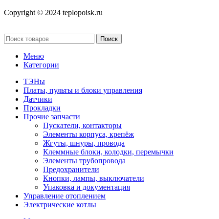
Copyright © 2024 teplopoisk.ru
Поиск
Меню
Категории
ТЭНы
Платы, пульты и блоки управления
Датчики
Прокладки
Прочие запчасти
Пускатели, контакторы
Элементы корпуса, крепёж
Жгуты, шнуры, провода
Клеммные блоки, колодки, перемычки
Элементы трубопровода
Предохранители
Кнопки, лампы, выключатели
Упаковка и документация
Управление отоплением
Электрические котлы