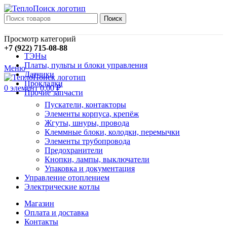
Поиск
Просмотр категорий
+7 (922) 715-08-88
ТЭНы
Платы, пульты и блоки управления
Меню
Датчики
Прокладки
0
элемент
0,00
₽
Прочие запчасти
Пускатели, контакторы
Элементы корпуса, крепёж
Жгуты, шнуры, провода
Клеммные блоки, колодки, перемычки
Элементы трубопровода
Предохранители
Кнопки, лампы, выключатели
Упаковка и документация
Управление отоплением
Электрические котлы
Магазин
Оплата и доставка
Контакты