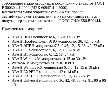
требованиям международных и российских стандартов ГОСТ
Р 50030.4.1-2002 (МЭК 60947-4-1-2000).
Контакторы малогабаритные серии КМИ прошли
сертификационные испытания и на их серийный выпуск
получен сертификат соответствия РОСС CN.ME86.B00144.
Применяется в моделях:
ЭВАН ЭПО мощностью 6, 7.5 и 9.45 кВт
ЭВАН Профессионал ЭПО мощностью 36, 42, 72 кВт
ЭВАН ЭПВН мощностью7.5, 9.45, 12, 15, 36, 42, 72 кВт
ЭВАН С1 мощностью 5, 6, 12, 18, 24 кВт
ЭВАН В1 мощностью 6, 12, 18, 24 кВт
ЭВАН Warmos-M мощностью от 15 до 30 кВт
Warmos-IV мощностью от 15 и 18 кВт
ЭВАН Warmos-RX мощностью 6, 7.5, 12, 15 и 18 кВт
ЭВАН EXPERT мощностью 12 и 14 кВт
ЭВАН PRACTIC мощностью 12, 14, 36, 72 кВт
ЭВАН Universal мощностью 36, 42, 48, 66, 72, 81, 90 и 96
кВт