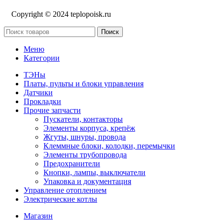
Copyright © 2024 teplopoisk.ru
Поиск
Меню
Категории
ТЭНы
Платы, пульты и блоки управления
Датчики
Прокладки
Прочие запчасти
Пускатели, контакторы
Элементы корпуса, крепёж
Жгуты, шнуры, провода
Клеммные блоки, колодки, перемычки
Элементы трубопровода
Предохранители
Кнопки, лампы, выключатели
Упаковка и документация
Управление отоплением
Электрические котлы
Магазин