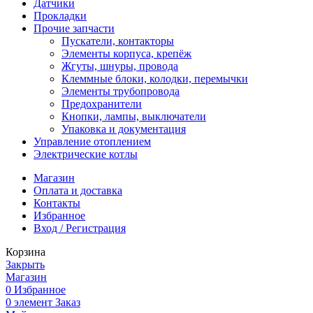
Датчики
Прокладки
Прочие запчасти
Пускатели, контакторы
Элементы корпуса, крепёж
Жгуты, шнуры, провода
Клеммные блоки, колодки, перемычки
Элементы трубопровода
Предохранители
Кнопки, лампы, выключатели
Упаковка и документация
Управление отоплением
Электрические котлы
Магазин
Оплата и доставка
Контакты
Избранное
Вход / Регистрация
Корзина
Закрыть
Магазин
0
Избранное
0
элемент
Заказ