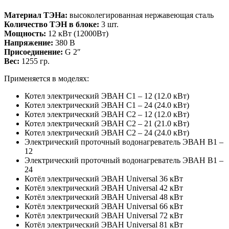
Материал ТЭНа:
высоколегированная нержавеющая сталь
Количество ТЭН в блоке:
3 шт.
Мощность:
12 кВт (12000Вт)
Напряжение:
380 В
Присоединение:
G 2″
Вес:
1255 гр.
Применяется в моделях:
Котел электрический ЭВАН С1 – 12 (12.0 кВт)
Котел электрический ЭВАН С1 – 24 (24.0 кВт)
Котел электрический ЭВАН С2 – 12 (12.0 кВт)
Котел электрический ЭВАН С2 – 21 (21.0 кВт)
Котел электрический ЭВАН С2 – 24 (24.0 кВт)
Электрический проточный водонагреватель ЭВАН В1 –
12
Электрический проточный водонагреватель ЭВАН В1 –
24
Котёл электрический ЭВАН Universal 36 кВт
Котёл электрический ЭВАН Universal 42 кВт
Котёл электрический ЭВАН Universal 48 кВт
Котёл электрический ЭВАН Universal 66 кВт
Котёл электрический ЭВАН Universal 72 кВт
Котёл электрический ЭВАН Universal 81 кВт