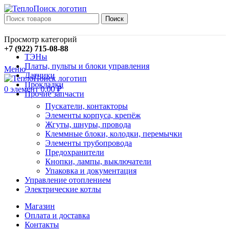
Поиск
Просмотр категорий
+7 (922) 715-08-88
ТЭНы
Платы, пульты и блоки управления
Меню
Датчики
Прокладки
0
элемент
0,00
₽
Прочие запчасти
Пускатели, контакторы
Элементы корпуса, крепёж
Жгуты, шнуры, провода
Клеммные блоки, колодки, перемычки
Элементы трубопровода
Предохранители
Кнопки, лампы, выключатели
Упаковка и документация
Управление отоплением
Электрические котлы
Магазин
Оплата и доставка
Контакты