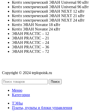
Котёл электрический ЭВАН Universal 90 кВт
Котёл электрический ЭВАН Universal 96 кВт
Котёл электрический ЭВАН NEXT 12 кВт
Котёл электрический ЭВАН NEXT 21 кВт
Котёл электрический ЭВАН NEXT 24 кВт
Котёл ЭВАН Novator 18 кВт
Котёл ЭВАН Novator 24 кВт
ЭВАН PRACTIC – 12
ЭВАН PRACTIC – 21
ЭВАН PRACTIC – 24
ЭВАН PRACTIC – 36
ЭВАН PRACTIC – 72
Copyright © 2024 teplopoisk.ru
Поиск
Меню
Категории
ТЭНы
Платы, пульты и блоки управления