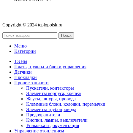
Copyright © 2024 teplopoisk.ru
Поиск
Меню
Категории
ТЭНы
Платы, пульты и блоки управления
Датчики
Прокладки
Прочие запчасти
Пускатели, контакторы
Элементы корпуса, крепёж
Жгуты, шнуры, провода
Клеммные блоки, колодки, перемычки
Элементы трубопровода
Предохранители
Кнопки, лампы, выключатели
Упаковка и документация
Управление отоплением