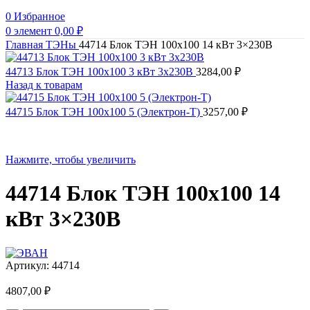
0
Избранное
0
элемент
0,00
₽
Главная
ТЭНы
44714 Блок ТЭН 100х100 14 кВт 3×230В
44713 Блок ТЭН 100х100 3 кВт 3x230В
3284,00
₽
Назад к товарам
44715 Блок ТЭН 100х100 5 (Электрон-Т)
3257,00
₽
Нажмите, чтобы увеличить
44714 Блок ТЭН 100х100 14
кВт 3×230В
Артикул:
44714
4807,00
₽