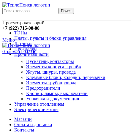
Поиск
Просмотр категорий
+7 (922) 715-08-88
ТЭНы
Платы, пульты и блоки управления
Меню
Датчики
Прокладки
0
элемент
0,00
₽
Прочие запчасти
Пускатели, контакторы
Элементы корпуса, крепёж
Жгуты, шнуры, провода
Клеммные блоки, колодки, перемычки
Элементы трубопровода
Предохранители
Кнопки, лампы, выключатели
Упаковка и документация
Управление отоплением
Электрические котлы
Магазин
Оплата и доставка
Контакты