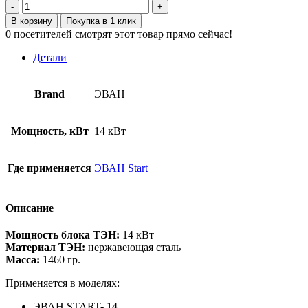
Количество
товара
В корзину
Покупка в 1 клик
44714
0
посетителей смотрят этот товар прямо сейчас!
Блок
ТЭН
Детали
100х100
14
кВт
Brand
ЭВАН
3x230В
Мощность, кВт
14 кВт
Где применяется
ЭВАН Start
Описание
Мощность блока ТЭН:
14 кВт
Материал ТЭН:
нержавеющая сталь
Масса:
1460 гр.
Применяется в моделях:
ЭВАН START- 14