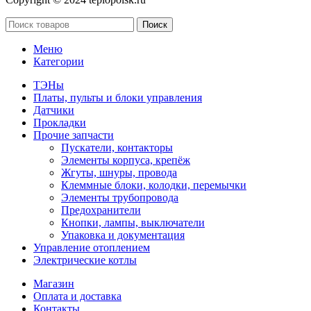
Поиск
Меню
Категории
ТЭНы
Платы, пульты и блоки управления
Датчики
Прокладки
Прочие запчасти
Пускатели, контакторы
Элементы корпуса, крепёж
Жгуты, шнуры, провода
Клеммные блоки, колодки, перемычки
Элементы трубопровода
Предохранители
Кнопки, лампы, выключатели
Упаковка и документация
Управление отоплением
Электрические котлы
Магазин
Оплата и доставка
Контакты