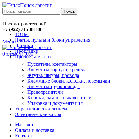
Поиск
Просмотр категорий
+7 (922) 715-08-88
ТЭНы
Платы, пульты и блоки управления
Меню
Датчики
Прокладки
0
элемент
0,00
₽
Прочие запчасти
Пускатели, контакторы
Элементы корпуса, крепёж
Жгуты, шнуры, провода
Клеммные блоки, колодки, перемычки
Элементы трубопровода
Предохранители
Кнопки, лампы, выключатели
Упаковка и документация
Управление отоплением
Электрические котлы
Магазин
Оплата и доставка
Контакты