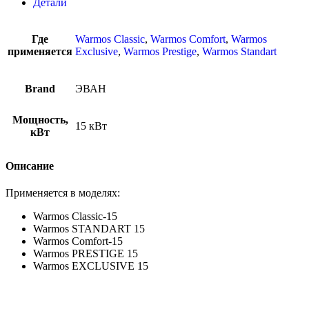
Детали
Где
Warmos Classic
,
Warmos Comfort
,
Warmos
применяется
Exclusive
,
Warmos Prestige
,
Warmos Standart
Brand
ЭВАН
Мощность,
15 кВт
кВт
Описание
Применяется в моделях:
Warmos Classic-15
Warmos STANDART 15
Warmos Comfort-15
Warmos PRESTIGE 15
Warmos EXCLUSIVE 15