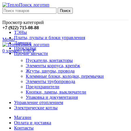
Поиск
Просмотр категорий
+7 (922) 715-08-88
ТЭНы
Платы, пульты и блоки управления
Меню
Датчики
Прокладки
0
элемент
0,00
₽
Прочие запчасти
Пускатели, контакторы
Элементы корпуса, крепёж
Жгуты, шнуры, провода
Клеммные блоки, колодки, перемычки
Элементы трубопровода
Предохранители
Кнопки, лампы, выключатели
Упаковка и документация
Управление отоплением
Электрические котлы
Магазин
Оплата и доставка
Контакты