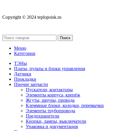
Copyright © 2024 teplopoisk.ru
Поиск
Меню
Категории
ТЭНы
Платы, пульты и блоки управления
Датчики
Прокладки
Прочие запчасти
Пускатели, контакторы
Элементы корпуса, крепёж
Жгуты, шнуры, провода
Клеммные блоки, колодки, перемычки
Элементы трубопровода
Предохранители
Кнопки, лампы, выключатели
Упаковка и документация