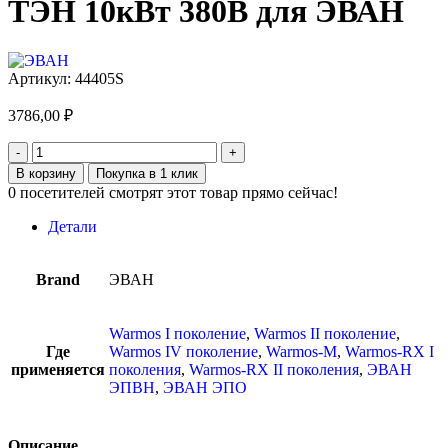
ТЭН 10кВт 380В для ЭВАН
Артикул:
44405S
3786,00
₽
В корзину
Покупка в 1 клик
0
посетителей смотрят этот товар прямо сейчас!
Детали
Brand
ЭВАН
Warmos I поколение
,
Warmos II поколение
,
Где
Warmos IV поколение
,
Warmos-M
,
Warmos-RX I
применяется
поколения
,
Warmos-RX II поколения
,
ЭВАН
ЭПВН
,
ЭВАН ЭПО
Описание