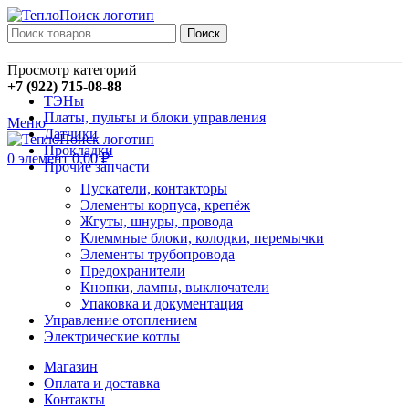
Поиск
Просмотр категорий
+7 (922) 715-08-88
ТЭНы
Платы, пульты и блоки управления
Меню
Датчики
Прокладки
0
элемент
0,00
₽
Прочие запчасти
Пускатели, контакторы
Элементы корпуса, крепёж
Жгуты, шнуры, провода
Клеммные блоки, колодки, перемычки
Элементы трубопровода
Предохранители
Кнопки, лампы, выключатели
Упаковка и документация
Управление отоплением
Электрические котлы
Магазин
Оплата и доставка
Контакты