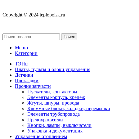
Copyright © 2024 teplopoisk.ru
Поиск
Меню
Категории
ТЭНы
Платы, пульты и блоки управления
Датчики
Прокладки
Прочие запчасти
Пускатели, контакторы
Элементы корпуса, крепёж
Жгуты, шнуры, провода
Клеммные блоки, колодки, перемычки
Элементы трубопровода
Предохранители
Кнопки, лампы, выключатели
Упаковка и документация
Управление отоплением