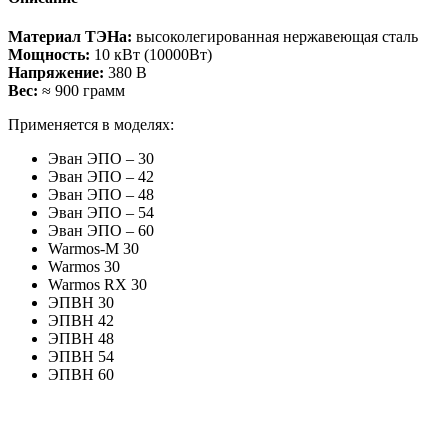
Материал ТЭНа:
высоколегированная нержавеющая сталь
Мощность:
10 кВт (10000Вт)
Напряжение:
380 В
Вес:
≈ 900 грамм
Применяется в моделях:
Эван ЭПО – 30
Эван ЭПО – 42
Эван ЭПО – 48
Эван ЭПО – 54
Эван ЭПО – 60
Warmos-M 30
Warmos 30
Warmos RX 30
ЭПВН 30
ЭПВН 42
ЭПВН 48
ЭПВН 54
ЭПВН 60