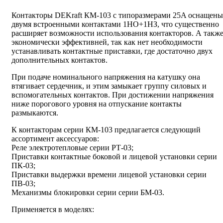
Контакторы DEKraft КМ-103 с типоразмерами 25A оснащены
двумя встроенными контактами 1НО+1НЗ, что существенно
расширяет возможности использования контакторов. А такж
экономически эффективней, так как нет необходимости
устанавливать контактные приставки, где достаточно двух
дополнительных контактов.
При подаче номинального напряжения на катушку она
втягивает сердечник, и этим замыкает группу силовых и
вспомогательных контактов. При достижении напряжения
ниже порогового уровня на отпускание контакты
размыкаются.
К контакторам серии КМ-103 предлагается следующий
ассортимент аксессуаров:
Реле электротепловые серии РТ-03;
Приставки контактные боковой и лицевой установки серии
ПК-03;
Приставки выдержки времени лицевой установки серии
ПВ-03;
Механизмы блокировки серии серии БМ-03.
Применяется в моделях: