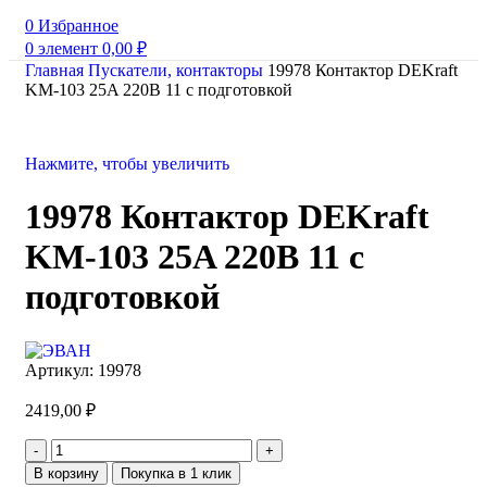
0
Избранное
0
элемент
0,00
₽
Главная
Пускатели, контакторы
19978 Контактор DEKraft
KM-103 25A 220В 11 с подготовкой
Нажмите, чтобы увеличить
19978 Контактор DEKraft
KM-103 25A 220В 11 с
подготовкой
Артикул:
19978
2419,00
₽
В корзину
Покупка в 1 клик