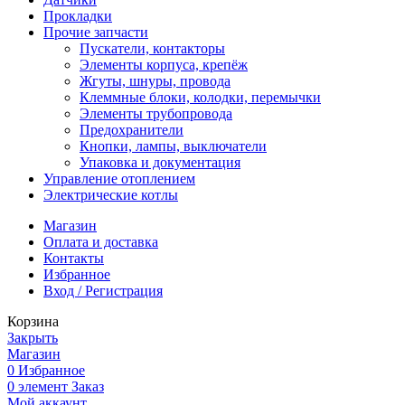
Прокладки
Прочие запчасти
Пускатели, контакторы
Элементы корпуса, крепёж
Жгуты, шнуры, провода
Клеммные блоки, колодки, перемычки
Элементы трубопровода
Предохранители
Кнопки, лампы, выключатели
Упаковка и документация
Управление отоплением
Электрические котлы
Магазин
Оплата и доставка
Контакты
Избранное
Вход / Регистрация
Корзина
Закрыть
Магазин
0
Избранное
0
элемент
Заказ
Мой аккаунт