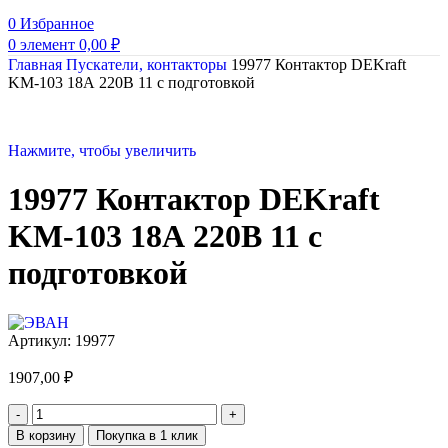
0
Избранное
0
элемент
0,00
₽
Главная
Пускатели, контакторы
19977 Контактор DEKraft
KM-103 18А 220В 11 с подготовкой
Нажмите, чтобы увеличить
19977 Контактор DEKraft
KM-103 18А 220В 11 с
подготовкой
Артикул:
19977
1907,00
₽
В корзину
Покупка в 1 клик