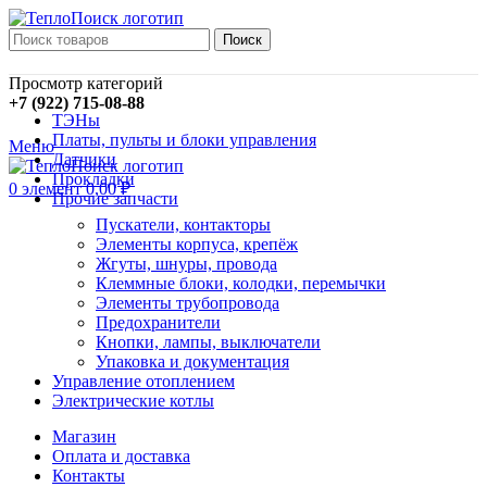
Поиск
Просмотр категорий
+7 (922) 715-08-88
ТЭНы
Платы, пульты и блоки управления
Меню
Датчики
Прокладки
0
элемент
0,00
₽
Прочие запчасти
Пускатели, контакторы
Элементы корпуса, крепёж
Жгуты, шнуры, провода
Клеммные блоки, колодки, перемычки
Элементы трубопровода
Предохранители
Кнопки, лампы, выключатели
Упаковка и документация
Управление отоплением
Электрические котлы
Магазин
Оплата и доставка
Контакты