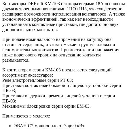
Контакторы DEKraft КМ-103 с типоразмерами 18А оснащены
двумя встроенными контактами 1НО+1НЗ, что существенно
расширяет возможности использования контакторов. А также
экономически эффективней, так как нет необходимости
устанавливать контактные приставки, где достаточно двух
дополнительных контактов.
При подаче номинального напряжения на катушку она
втягивает сердечник, и этим замыкает группу силовых и
вспомогательных контактов. При достижении напряжения
ниже порогового уровня на отпускание контакты
размыкаются.
К контакторам серии КМ-103 предлагается следующий
ассортимент аксессуаров:
Реле электротепловые серии РТ-03;
Приставки контактные боковой и лицевой установки серии
ПК-03;
Приставки выдержки времени лицевой установки серии
ПВ-03;
Механизмы блокировки серии серии БМ-03.
Применяется в моделях:
ЭВАН С2 мощностью от 3 до 9 кВт