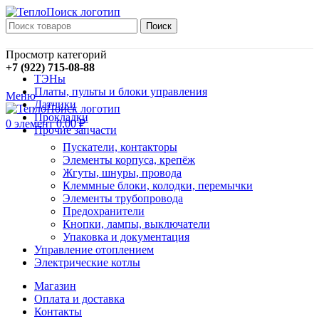
Поиск
Просмотр категорий
+7 (922) 715-08-88
ТЭНы
Платы, пульты и блоки управления
Меню
Датчики
Прокладки
0
элемент
0,00
₽
Прочие запчасти
Пускатели, контакторы
Элементы корпуса, крепёж
Жгуты, шнуры, провода
Клеммные блоки, колодки, перемычки
Элементы трубопровода
Предохранители
Кнопки, лампы, выключатели
Упаковка и документация
Управление отоплением
Электрические котлы
Магазин
Оплата и доставка
Контакты