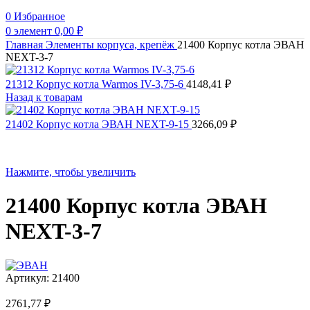
0
Избранное
0
элемент
0,00
₽
Главная
Элементы корпуса, крепёж
21400 Корпус котла ЭВАН
NEXT-3-7
21312 Корпус котла Warmos IV-3,75-6
4148,41
₽
Назад к товарам
21402 Корпус котла ЭВАН NEXT-9-15
3266,09
₽
Нажмите, чтобы увеличить
21400 Корпус котла ЭВАН
NEXT-3-7
Артикул:
21400
2761,77
₽