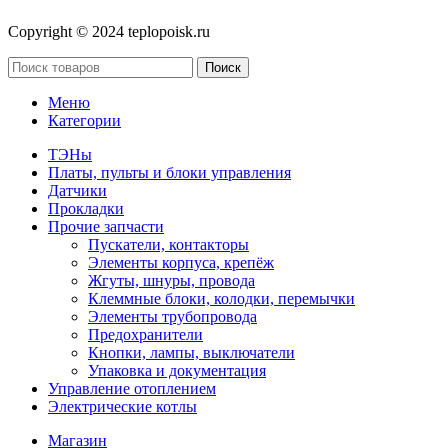
Copyright © 2024 teplopoisk.ru
Поиск
Меню
Категории
ТЭНы
Платы, пульты и блоки управления
Датчики
Прокладки
Прочие запчасти
Пускатели, контакторы
Элементы корпуса, крепёж
Жгуты, шнуры, провода
Клеммные блоки, колодки, перемычки
Элементы трубопровода
Предохранители
Кнопки, лампы, выключатели
Упаковка и документация
Управление отоплением
Электрические котлы
Магазин