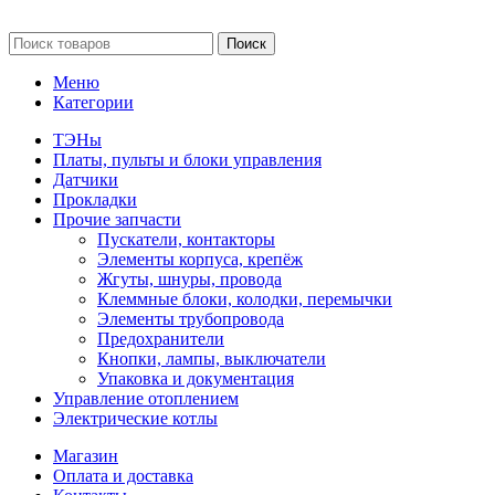
Поиск
Меню
Категории
ТЭНы
Платы, пульты и блоки управления
Датчики
Прокладки
Прочие запчасти
Пускатели, контакторы
Элементы корпуса, крепёж
Жгуты, шнуры, провода
Клеммные блоки, колодки, перемычки
Элементы трубопровода
Предохранители
Кнопки, лампы, выключатели
Упаковка и документация
Управление отоплением
Электрические котлы
Магазин
Оплата и доставка