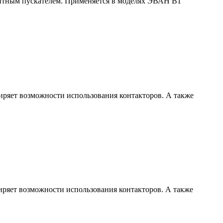
нитным пускателем. Применяется в моделях ЭВАН В1
ряет возможности использования контакторов. А также
ряет возможности использования контакторов. А также