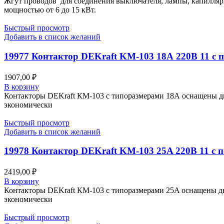
Жгут проводов для соединения выключателя, лампы, капилляр
мощностью от 6 до 15 кВт.
Быстрый просмотр
Добавить в список желаний
19977 Контактор DEKraft KM-103 18А 220В 11 с 
1907,00
₽
В корзину
Контакторы DEKraft КМ-103 с типоразмерами 18А оснащены д
экономически
Быстрый просмотр
Добавить в список желаний
19978 Контактор DEKraft KM-103 25A 220В 11 с 
2419,00
₽
В корзину
Контакторы DEKraft КМ-103 с типоразмерами 25A оснащены д
экономически
Быстрый просмотр