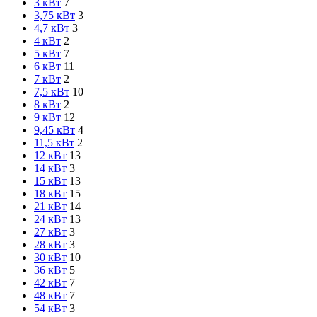
3 кВт
7
3,75 кВт
3
4,7 кВт
3
4 кВт
2
5 кВт
7
6 кВт
11
7 кВт
2
7,5 кВт
10
8 кВт
2
9 кВт
12
9,45 кВт
4
11,5 кВт
2
12 кВт
13
14 кВт
3
15 кВт
13
18 кВт
15
21 кВт
14
24 кВт
13
27 кВт
3
28 кВт
3
30 кВт
10
36 кВт
5
42 кВт
7
48 кВт
7
54 кВт
3